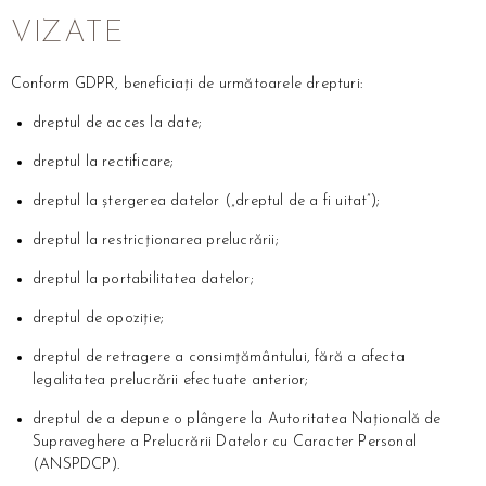
VIZATE
Conform GDPR, beneficiați de următoarele drepturi:
dreptul de acces la date;
dreptul la rectificare;
dreptul la ștergerea datelor („dreptul de a fi uitat”);
dreptul la restricționarea prelucrării;
dreptul la portabilitatea datelor;
dreptul de opoziție;
dreptul de retragere a consimțământului, fără a afecta
legalitatea prelucrării efectuate anterior;
dreptul de a depune o plângere la Autoritatea Națională de
Supraveghere a Prelucrării Datelor cu Caracter Personal
(ANSPDCP).