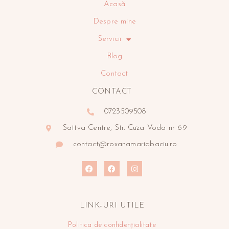
Acasă
Despre mine
Servicii
Blog
Contact
CONTACT
0723509508
Sattva Centre, Str. Cuza Voda nr 69
contact@roxanamariabaciu.ro
LINK-URI UTILE
Politica de confidențialitate