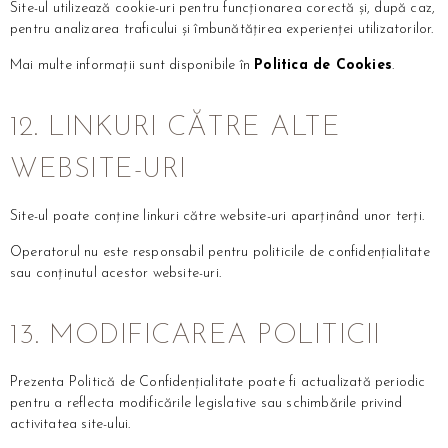
Site-ul utilizează cookie-uri pentru funcționarea corectă și, după caz,
pentru analizarea traficului și îmbunătățirea experienței utilizatorilor.
Mai multe informații sunt disponibile în
Politica de Cookies
.
12. LINKURI CĂTRE ALTE
WEBSITE-URI
Site-ul poate conține linkuri către website-uri aparținând unor terți.
Operatorul nu este responsabil pentru politicile de confidențialitate
sau conținutul acestor website-uri.
13. MODIFICAREA POLITICII
Prezenta Politică de Confidențialitate poate fi actualizată periodic
pentru a reflecta modificările legislative sau schimbările privind
activitatea site-ului.