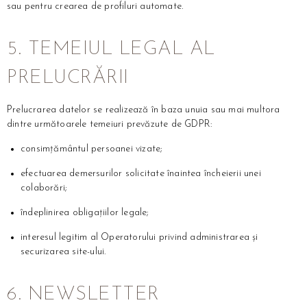
sau pentru crearea de profiluri automate.
5. TEMEIUL LEGAL AL
PRELUCRĂRII
Prelucrarea datelor se realizează în baza unuia sau mai multora
dintre următoarele temeiuri prevăzute de GDPR:
consimțământul persoanei vizate;
efectuarea demersurilor solicitate înaintea încheierii unei
colaborări;
îndeplinirea obligațiilor legale;
interesul legitim al Operatorului privind administrarea și
securizarea site-ului.
6. NEWSLETTER