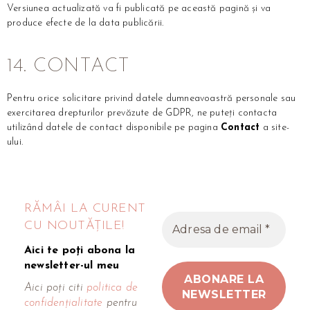
Versiunea actualizată va fi publicată pe această pagină și va
produce efecte de la data publicării.
14. CONTACT
Pentru orice solicitare privind datele dumneavoastră personale sau
exercitarea drepturilor prevăzute de GDPR, ne puteți contacta
utilizând datele de contact disponibile pe pagina
Contact
a site-
ului.
RĂMÂI LA CURENT
CU NOUTĂȚILE!
Aici te poți abona la
newsletter-ul meu
Aici poți citi
politica de
confidențialitate
pentru