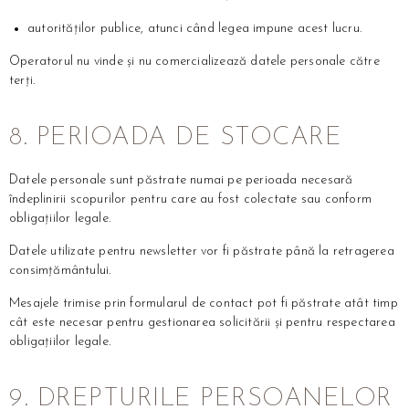
autorităților publice, atunci când legea impune acest lucru.
Operatorul nu vinde și nu comercializează datele personale către
terți.
8. PERIOADA DE STOCARE
Datele personale sunt păstrate numai pe perioada necesară
îndeplinirii scopurilor pentru care au fost colectate sau conform
obligațiilor legale.
Datele utilizate pentru newsletter vor fi păstrate până la retragerea
consimțământului.
Mesajele trimise prin formularul de contact pot fi păstrate atât timp
cât este necesar pentru gestionarea solicitării și pentru respectarea
obligațiilor legale.
9. DREPTURILE PERSOANELOR