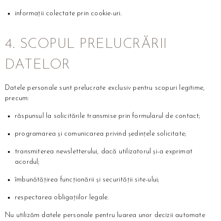
informații colectate prin cookie-uri.
4. SCOPUL PRELUCRĂRII
DATELOR
Datele personale sunt prelucrate exclusiv pentru scopuri legitime,
precum:
răspunsul la solicitările transmise prin formularul de contact;
programarea și comunicarea privind ședințele solicitate;
transmiterea newsletterului, dacă utilizatorul și-a exprimat
acordul;
îmbunătățirea funcționării și securității site-ului;
respectarea obligațiilor legale.
Nu utilizăm datele personale pentru luarea unor decizii automate